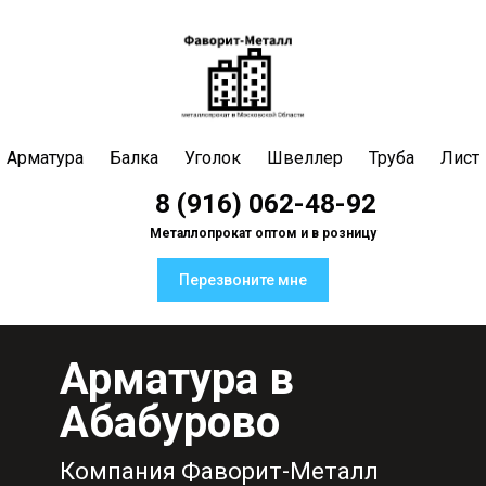
Арматура
Балка
Уголок
Швеллер
Труба
Лист
8 (916) 062-48-92
Металлопрокат оптом и в розницу
Перезвоните мне
Арматура в
Абабурово
Компания Фаворит-Металл