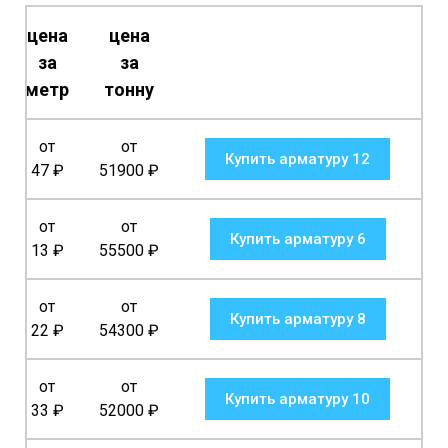
цена
цена
за
за
метр
тонну
от
от
Купить арматуру 12
47
₽
51900
₽
от
от
Купить арматуру 6
13
₽
55500
₽
от
от
Купить арматуру 8
22
₽
54300
₽
от
от
Купить арматуру 10
33
₽
52000
₽