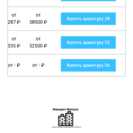
от
от
Купить арматуру 28
287
₽
58500
₽
от
от
Купить арматуру 32
335
₽
52500
₽
от -
₽
от -
₽
Купить арматуру 36