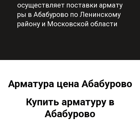
осуществляет поставки армату
ры в Абабурово по Ленинскому
району и Московской области
Арматура цена Абабурово
Купить арматуру в
Абабурово