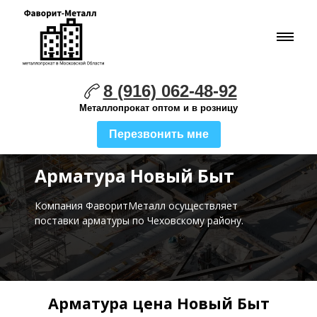
8 (916) 062-48-92
Металлопрокат оптом и в розницу
Перезвонить мне
Арматура Новый Быт
Компания ФаворитМеталл осуществляет
поставки
арматуры по Чеховскому району.
Арматура цена Новый Быт