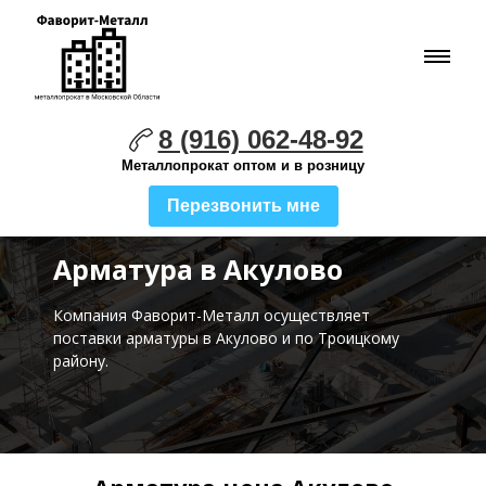
8 (916) 062-48-92
Металлопрокат оптом и в розницу
Перезвонить мне
Арматура в Акулово
Компания Фаворит-Металл осуществляет
поставки
арматуры в Акулово и по Троицкому
району.