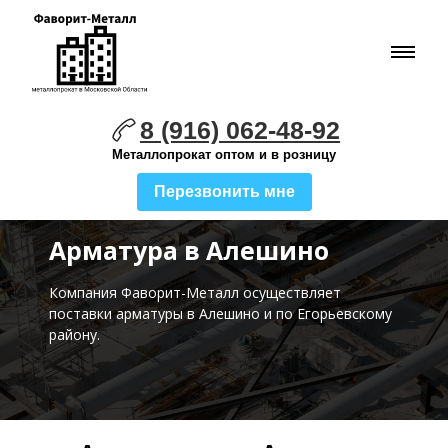
8 (916) 062-48-92
Металлопрокат оптом и в розницу
Перезвонить мне
Арматура в Алешино
Компания Фаворит-Металл осуществляет
поставки
арматуры в Алешино и по Егорьевскому
району.