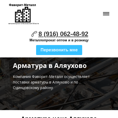
8 (916) 062-48-92
Металлопрокат оптом и в розницу
Перезвонить мне
Арматура в Аляухово
Компания Фаворит-Металл осуществляет
поставки
арматуры в Аляухово и по
Одинцовскому району.