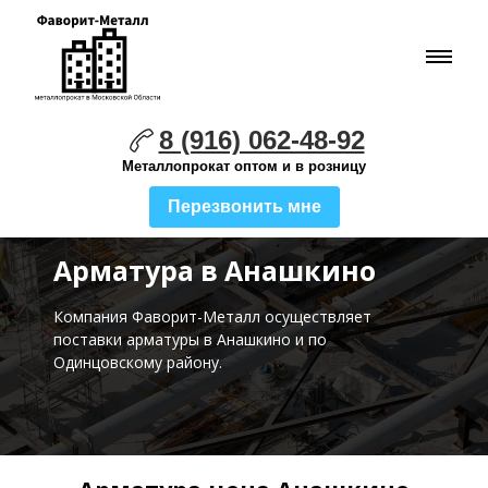
8 (916) 062-48-92
Металлопрокат оптом и в розницу
Перезвонить мне
Арматура в Анашкино
Компания Фаворит-Металл осуществляет
поставки
арматуры в Анашкино и по
Одинцовскому району.