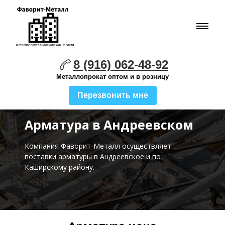
8 (916) 062-48-92
Металлопрокат оптом и в розницу
Перезвонить мне
Арматура в Андреевском
Компания Фаворит-Металл осуществляет
поставки
арматуры в Андреевское и по
Каширскому району.