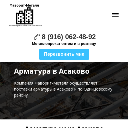
8 (916) 062-48-92
Металлопрокат оптом и в розницу
Перезвонить мне
Арматура в Асаково
Компания Фаворит-Металл осуществляет
поставки
арматуры в Асаково и по Одинцовскому
району.