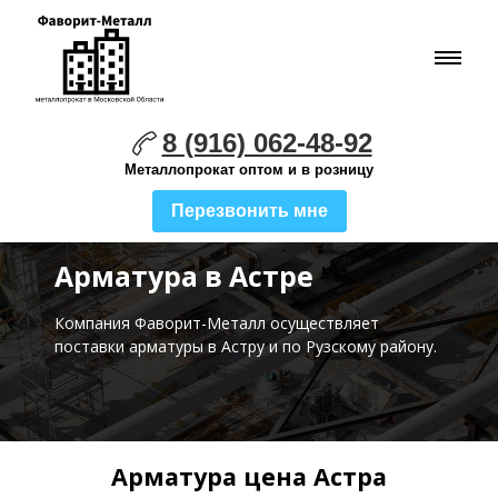
8 (916) 062-48-92
Металлопрокат оптом и в розницу
Перезвонить мне
Арматура в Астре
Компания Фаворит-Металл осуществляет
поставки
арматуры в Астру и по Рузскому району.
Арматура цена Астра