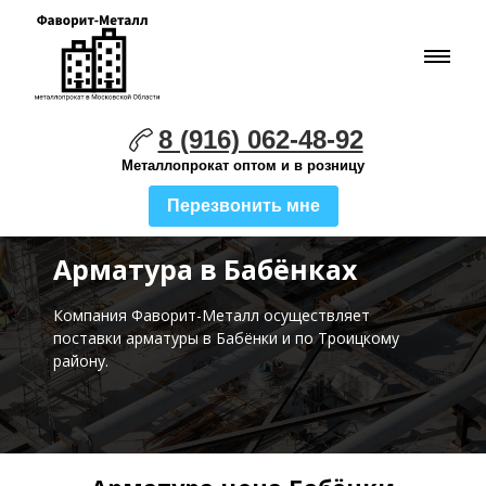
8 (916) 062-48-92
Металлопрокат оптом и в розницу
Перезвонить мне
Арматура в Бабёнках
Компания Фаворит-Металл осуществляет
поставки
арматуры в Бабёнки и по Троицкому
району.