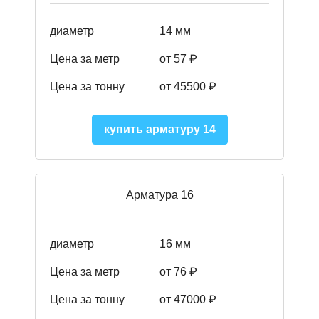
диаметр
14 мм
Цена за метр
от 57
₽
Цена за тонну
от 45500
₽
купить арматуру 14
Арматура 16
диаметр
16 мм
Цена за метр
от 76 ₽
Цена за тонну
от 47000 ₽