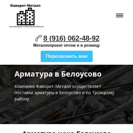
8 (916) 062-48-92
Металлопрокат оптом и в розницу
Перезвонить мне
Арматура в Белоусово
Компания Фаворит-Металл осуществляет
поставки
арматуры в Белоусово и по Троицкому
району.