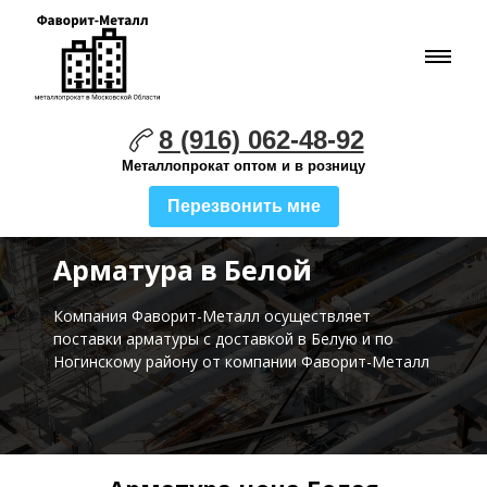
8 (916) 062-48-92
Металлопрокат оптом и в розницу
Перезвонить мне
Арматура в Белой
Компания Фаворит-Металл осуществляет
поставки
арматуры с доставкой в Белую и по
Ногинскому району от компании Фаворит-Металл