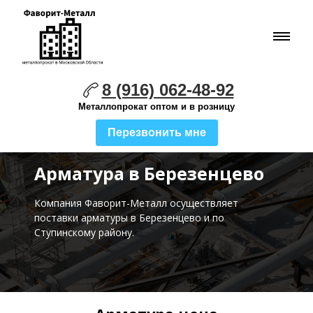
8 (916) 062-48-92
Металлопрокат оптом и в розницу
Перезвонить мне
Арматура в Березенцево
Компания Фаворит-Металл осуществляет
поставки
арматуры в Березенцево и по
Ступинскому району.