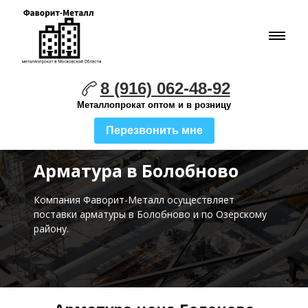
8 (916) 062-48-92
Металлопрокат оптом и в розницу
Перезвонить мне
Арматура в Болобново
Компания Фаворит-Металл осуществляет
поставки
арматуры в Болобново и по Озерскому
району.