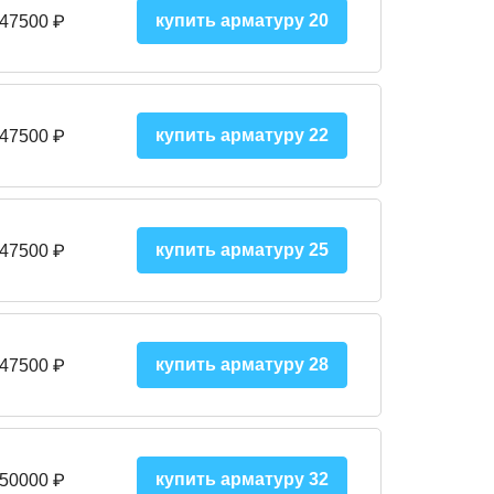
купить арматуру 20
 47500 ₽
купить арматуру 22
 47500 ₽
купить арматуру 25
 47500
₽
купить арматуру 28
 47500
₽
купить арматуру 32
 50000
₽