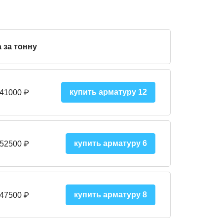
 за тонну
купить арматуру 12
 41000
₽
купить арматуру 6
 52500
₽
купить арматуру 8
 475
00
₽