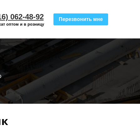
16) 062-48-92
Перезвонить мне
ат оптом и в розницу
о
ик