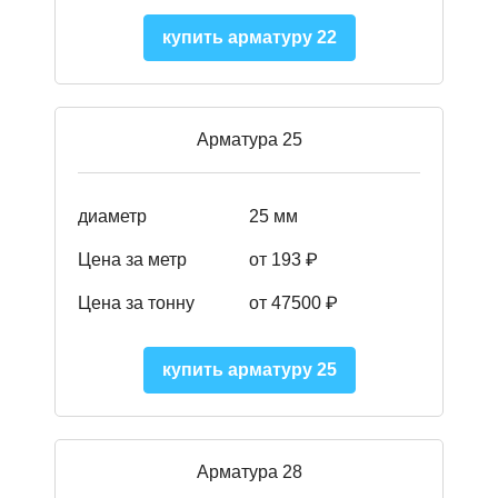
купить арматуру 22
Арматура 25
диаметр
25 мм
Цена за метр
от 193
₽
Цена за тонну
от 47500
₽
купить арматуру 25
Арматура 28