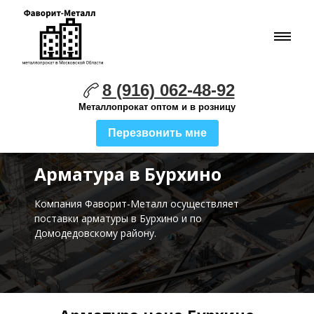
8 (916) 062-48-92
Металлопрокат оптом и в розницу
Перезвонить мне
Арматура в Бурхино
Компания Фаворит-Металл осуществляет
поставки
арматуры в Бурхино и по
Домодедовскому району.