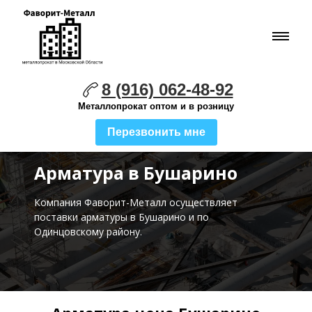
8 (916) 062-48-92
Металлопрокат оптом и в розницу
Перезвонить мне
Арматура в Бушарино
Компания Фаворит-Металл осуществляет
поставки
арматуры в Бушарино и по
Одинцовскому району.