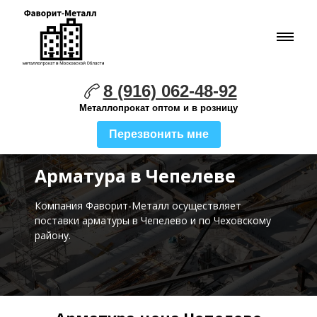
8 (916) 062-48-92
Металлопрокат оптом и в розницу
Перезвонить мне
Арматура в Чепелеве
Компания Фаворит-Металл осуществляет
поставки
арматуры в Чепелево и по Чеховскому
району.