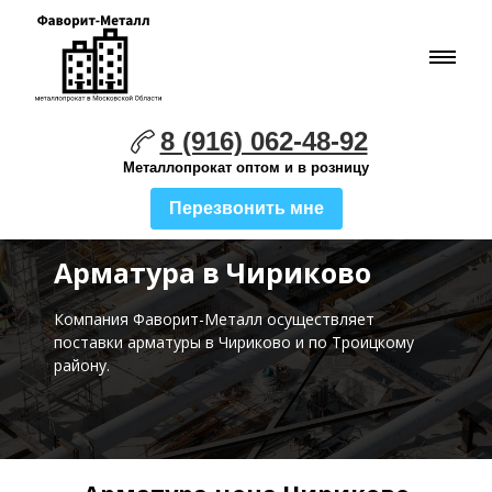
8 (916) 062-48-92
Металлопрокат оптом и в розницу
Перезвонить мне
Арматура в Чириково
Компания Фаворит-Металл осуществляет
поставки
арматуры в Чириково и по Троицкому
району.