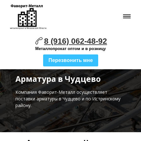
8 (916) 062-48-92
Металлопрокат оптом и в розницу
Перезвонить мне
Арматура в Чудцево
Компания Фаворит-Металл осуществляет
поставки
арматуры в Чудцево и по Истринскому
району.