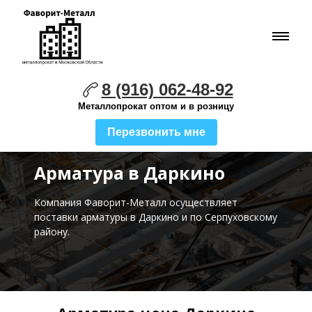
8 (916) 062-48-92
Металлопрокат оптом и в розницу
Перезвонить мне
Арматура в Даркино
Компания Фаворит-Металл осуществляет
поставки
арматуры в Даркино и по Серпуховскому
району.