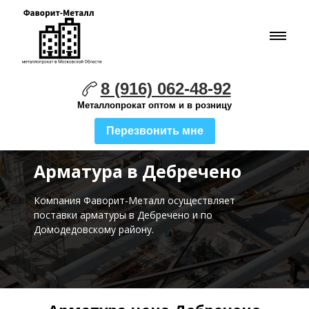
8 (916) 062-48-92
Металлопрокат оптом и в розницу
Перезвонить мне
Арматура в Дебречено
Компания Фаворит-Металл осуществляет
поставки
арматуры в Дебречено и по
Домодедовскому району.