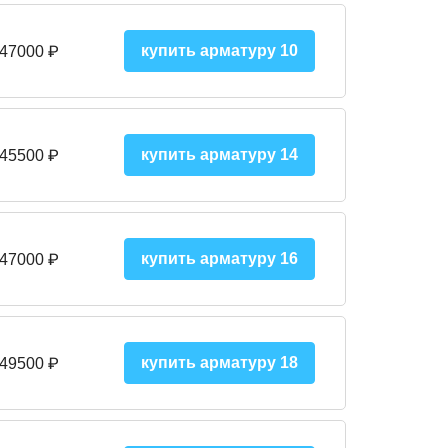
купить арматуру 10
 47000
₽
купить арматуру 14
 45500
₽
купить арматуру 16
 47000 ₽
купить арматуру 18
 49500 ₽