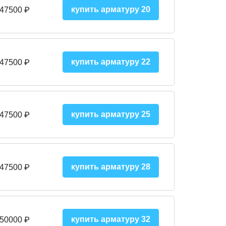
купить арматуру 20
 47500 ₽
купить арматуру 22
 47500 ₽
купить арматуру 25
 47500
₽
купить арматуру 28
 47500
₽
купить арматуру 32
 50000
₽