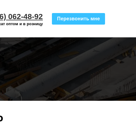
6) 062-48-92
Перезвонить мне
ат оптом и в розницу
о