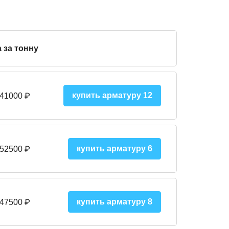
 за тонну
купить арматуру 12
 41000
₽
купить арматуру 6
 52500
₽
купить арматуру 8
 475
00
₽