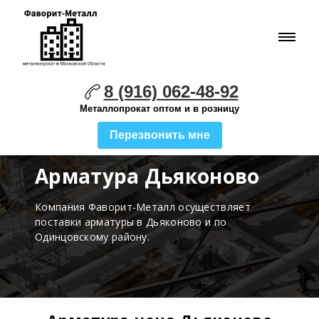
8 (916) 062-48-92
Металлопрокат оптом и в розницу
Перезвонить мне
Арматура Дьяконово
Компания Фаворит-Металл осуществляет
поставки
арматуры в Дьяконово и по
Одинцовскому району.