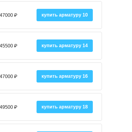
купить арматуру 10
 47000
₽
купить арматуру 14
 45500
₽
купить арматуру 16
 47000 ₽
купить арматуру 18
 49500 ₽