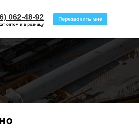
6) 062-48-92
Перезвонить мне
ат оптом и в розницу
ино