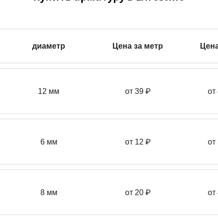
диаметр
Цена за метр
Цена
12 мм
от 39
₽
от
6 мм
от 12 ₽
от
8 мм
от 20 ₽
от