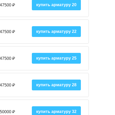
купить арматуру 20
 47500 ₽
купить арматуру 22
 47500 ₽
купить арматуру 25
 47500
₽
купить арматуру 28
 47500
₽
купить арматуру 32
 50000
₽