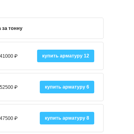
 за тонну
купить арматуру 12
 41000
₽
купить арматуру 6
 52500
₽
купить арматуру 8
 475
00
₽