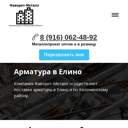
8 (916) 062-48-92
Металлопрокат оптом и в розницу
Перезвонить мне
Арматура в Елино
Компания Фаворит-Металл осуществляет
поставки
арматуры в Елино и по Коломенскому
району.