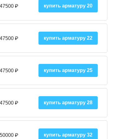
купить арматуру 20
 47500 ₽
купить арматуру 22
 47500 ₽
купить арматуру 25
 47500
₽
купить арматуру 28
 47500
₽
купить арматуру 32
 50000
₽