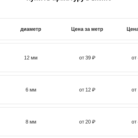
диаметр
Цена за метр
Цена
12 мм
от 39
₽
от
6 мм
от 12 ₽
от
8 мм
от 20 ₽
от