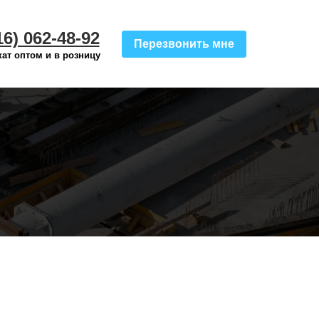
16) 062-48-92
Перезвонить мне
ат оптом и в розницу