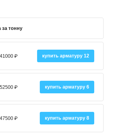
 за тонну
купить арматуру 12
 41000
₽
купить арматуру 6
 52500
₽
купить арматуру 8
 475
00
₽