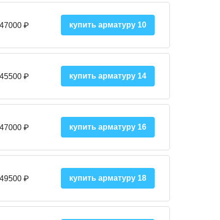
купить арматуру 10
 47000
₽
купить арматуру 14
 45500
₽
купить арматуру 16
 47000 ₽
купить арматуру 18
 49500 ₽