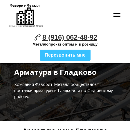
8 (916) 062-48-92
Металлопрокат оптом и в розницу
Перезвонить мне
Арматура в Гладково
Компания Фаворит-Металл осуществляет
поставки
арматуры в Гладково и по Ступинскому
району.