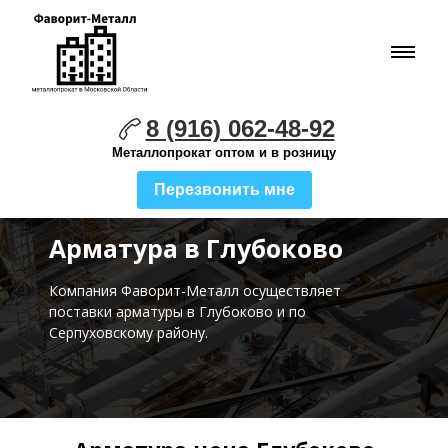
8 (916) 062-48-92
Металлопрокат оптом и в розницу
Перезвонить мне
Арматура в Глубоково
Компания Фаворит-Металл осуществляет
поставки
арматуры в Глубоково и по
Серпуховскому району.