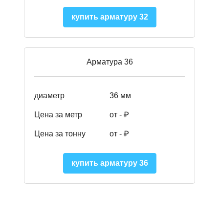
купить арматуру 32
Арматура 36
диаметр
36 мм
Цена за метр
от - ₽
Цена за тонну
от -
₽
купить арматуру 36