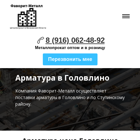
8 (916) 062-48-92
Металлопрокат оптом и в розницу
Перезвонить мне
Арматура в Головлино
Компания Фаворит-Металл осуществляет
поставки
арматуры в Головлино и по Ступинскому
району.