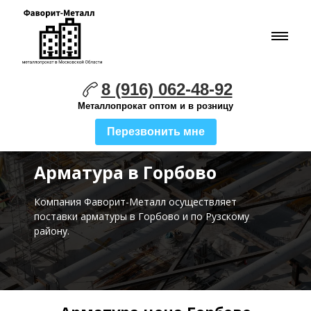
8 (916) 062-48-92
Металлопрокат оптом и в розницу
Перезвонить мне
Арматура в Горбово
Компания Фаворит-Металл осуществляет
поставки
арматуры в Горбово и по Рузскому
району.