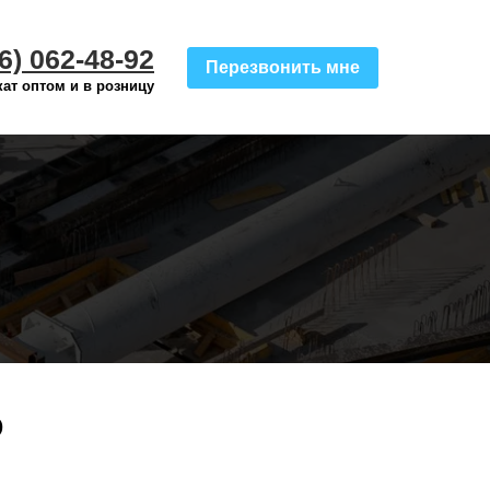
6) 062-48-92
Перезвонить мне
ат оптом и в розницу
о