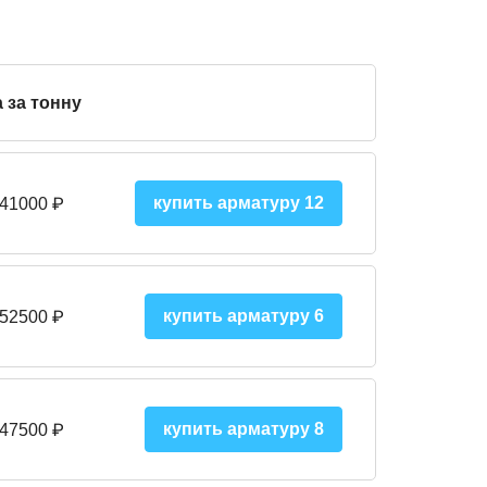
 за тонну
купить арматуру 12
 41000
₽
купить арматуру 6
 52500
₽
купить арматуру 8
 475
00
₽