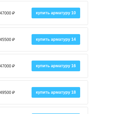
купить арматуру 10
 47000
₽
купить арматуру 14
 45500
₽
купить арматуру 16
 47000 ₽
купить арматуру 18
 49500 ₽