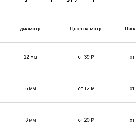
диаметр
Цена за метр
Цена
12 мм
от 39
₽
от
6 мм
от 12 ₽
от
8 мм
от 20 ₽
от