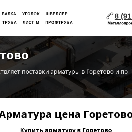
8 (91
БАЛКА
УГОЛОК
ШВЕЛЛЕР
ТРУБА
ЛИСТ М
ПРОФТРУБА
Металлопрок
етово
ствляет
поставки
арматуры в Горетово и по
Арматура цена Горетов
Купить арматуру в Горетово