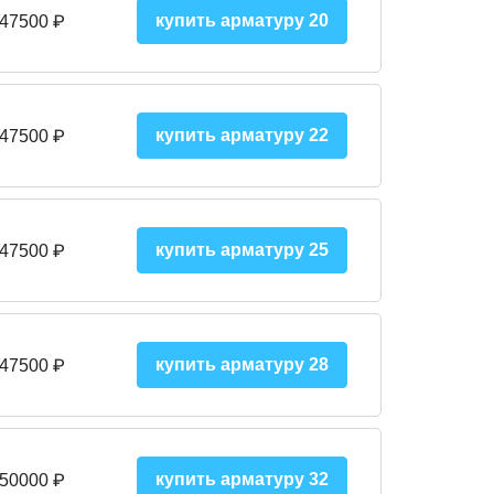
купить арматуру 20
 47500 ₽
купить арматуру 22
 47500 ₽
купить арматуру 25
 47500
₽
купить арматуру 28
 47500
₽
купить арматуру 32
 50000
₽