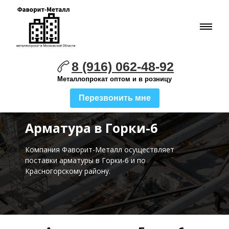
8 (916) 062-48-92
Металлопрокат оптом и в розницу
Перезвонить мне
Арматура в Горки-6
Компания Фаворит-Металл осуществляет
поставки
арматуры в
Горки-6
и по
Красногорскому району.