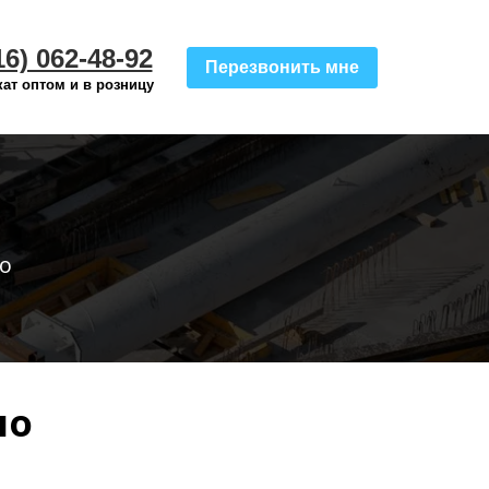
16) 062-48-92
Перезвонить мне
ат оптом и в розницу
о
но