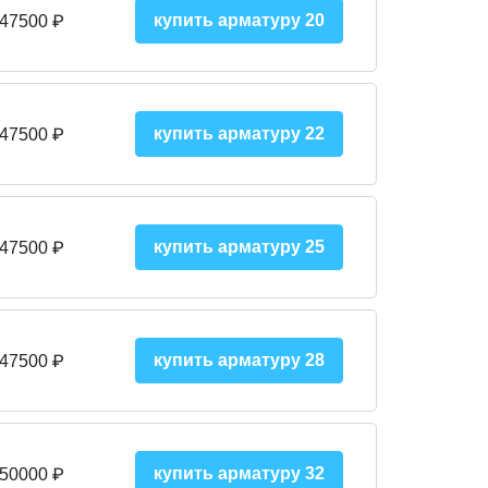
купить арматуру 20
 47500 ₽
купить арматуру 22
 47500 ₽
купить арматуру 25
 47500
₽
купить арматуру 28
 47500
₽
купить арматуру 32
 50000
₽