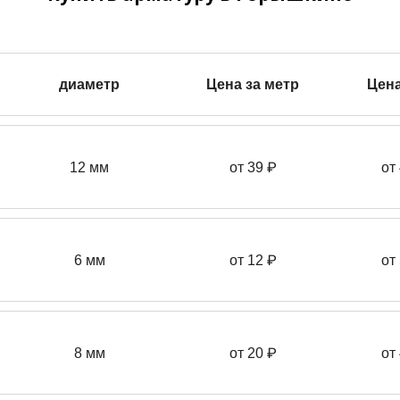
диаметр
Цена за метр
Цена
12 мм
от 39
₽
от
6 мм
от 12 ₽
от
8 мм
от 20 ₽
от