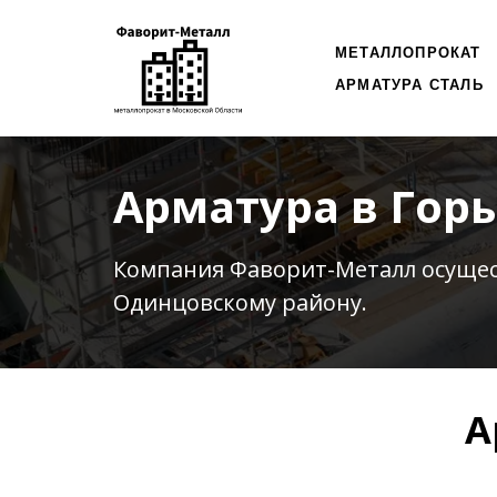
МЕТАЛЛОПРОКАТ
АРМАТУРА СТАЛЬ
Арматура в Го
Компания Фаворит-Металл осуще
Одинцовскому району.
А