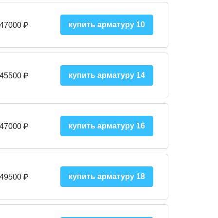
купить арматуру 10
 47000
₽
купить арматуру 14
 45500
₽
купить арматуру 16
 47000 ₽
купить арматуру 18
 49500 ₽