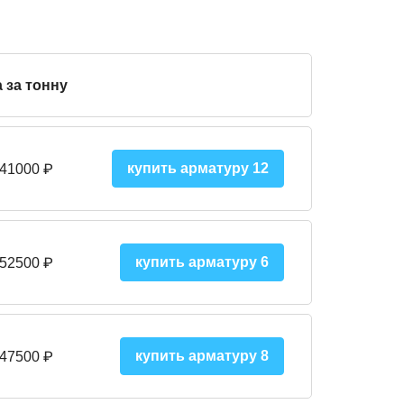
 за тонну
купить арматуру 12
 41000
₽
купить арматуру 6
 52500
₽
купить арматуру 8
 475
00
₽