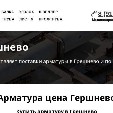
8 (91
БАЛКА
УГОЛОК
ШВЕЛЛЕР
ТРУБА
ЛИСТ М
ПРОФТРУБА
Металлопрок
шнево
ствляет
поставки
арматуры в Грешнево и по
Арматура цена Гершнев
Купить арматуру в Грешнево