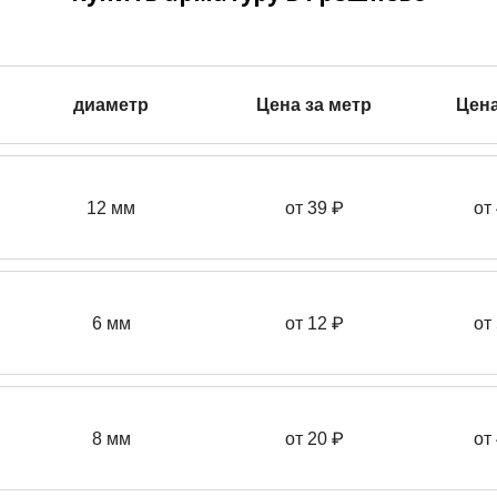
диаметр
Цена за метр
Цена
12 мм
от 39
₽
от
6 мм
от 12 ₽
от
8 мм
от 20 ₽
от