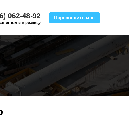
6) 062-48-92
Перезвонить мне
ат оптом и в розницу
о