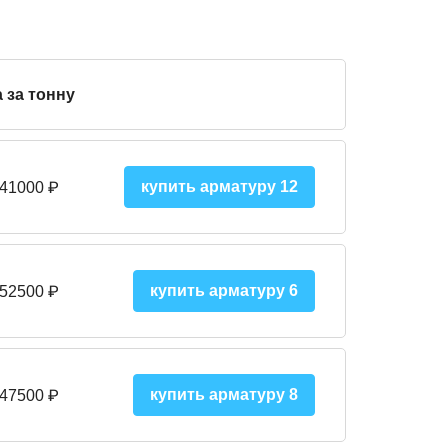
 за тонну
купить арматуру 12
 41000
₽
купить арматуру 6
 52500
₽
купить арматуру 8
 475
00
₽