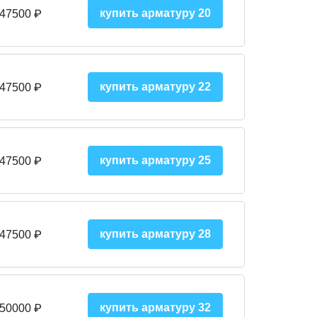
купить арматуру 20
 47500 ₽
купить арматуру 22
 47500 ₽
купить арматуру 25
 47500
₽
купить арматуру 28
 47500
₽
купить арматуру 32
 50000
₽