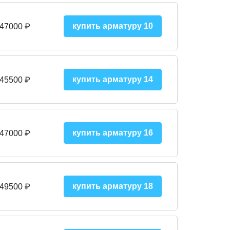
купить арматуру 10
 47000
₽
купить арматуру 14
 45500
₽
купить арматуру 16
 47000 ₽
купить арматуру 18
 49500 ₽