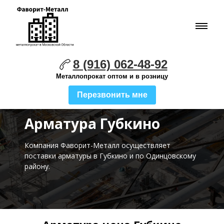
8 (916) 062-48-92
Металлопрокат оптом и в розницу
Перезвонить мне
Арматура Губкино
Компания Фаворит-Металл осуществляет
поставки
арматуры в Губкино и по Одинцовскому
району.