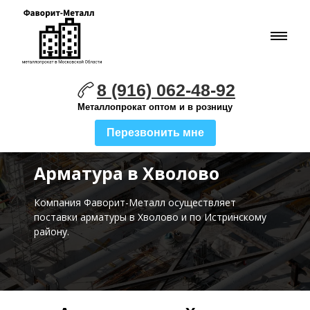
8 (916) 062-48-92
Металлопрокат оптом и в розницу
Перезвонить мне
Арматура в Хволово
Компания Фаворит-Металл осуществляет
поставки
арматуры в Хволово и по Истринскому
району.