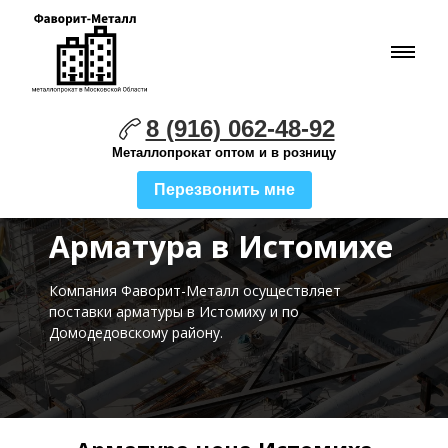
8 (916) 062-48-92
Металлопрокат оптом и в розницу
Перезвонить мне
Арматура в Истомихе
Компания Фаворит-Металл осуществляет
поставки
арматуры в Истомиху и по
Домодедовскому району.