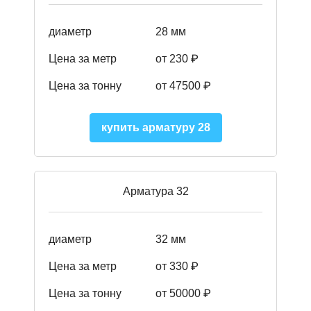
диаметр
28 мм
Цена за метр
от 230
₽
Цена за тонну
от 47500
₽
купить арматуру 28
Арматура 32
диаметр
32 мм
Цена за метр
от 330 ₽
Цена за тонну
от 50000
₽