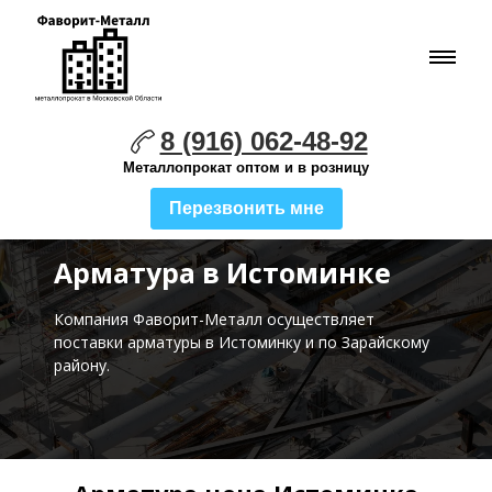
8 (916) 062-48-92
Металлопрокат оптом и в розницу
Перезвонить мне
Арматура в Истоминке
Компания Фаворит-Металл осуществляет
поставки
арматуры в Истоминку и по Зарайскому
району.