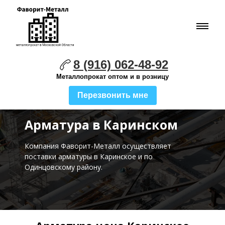
8 (916) 062-48-92
Металлопрокат оптом и в розницу
Перезвонить мне
Арматура в Каринском
Компания Фаворит-Металл осуществляет
поставки
арматуры в Каринское и по
Одинцовскому району.