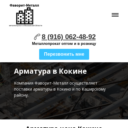
8 (916) 062-48-92
Металлопрокат оптом и в розницу
Перезвонить мне
Арматура в Кокине
Компания Фаворит-Металл осуществляет
поставки
арматуры в Кокино и по Каширскому
району.