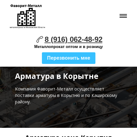
8 (916) 062-48-92
Металлопрокат оптом и в розницу
Перезвонить мне
Арматура в Корытне
Компания Фаворит-Металл осуществляет
поставки
арматуры в Корытню и по Каширскому
району.