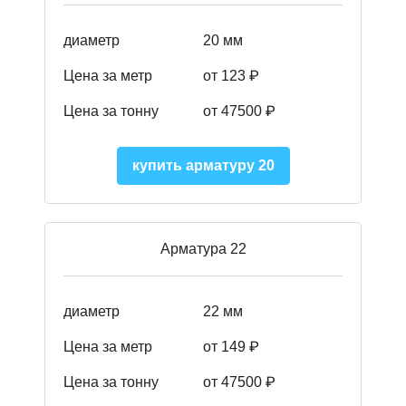
диаметр
20 мм
Цена за метр
от 123 ₽
Цена за тонну
от 47500 ₽
купить арматуру 20
Арматура 22
диаметр
22 мм
Цена за метр
от 149
₽
Цена за тонну
от 47500 ₽