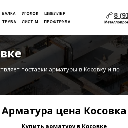
8 (9
БАЛКА
УГОЛОК
ШВЕЛЛЕР
ТРУБА
ЛИСТ М
ПРОФТРУБА
Металлопрок
овке
ствляет
поставки
арматуры в Косовку и по
Арматура цена Косовка
Купить арматуру в Косовке