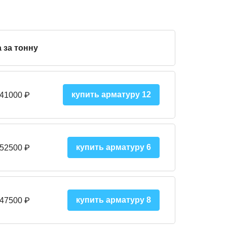
 за тонну
купить арматуру 12
 41000
₽
купить арматуру 6
 52500
₽
купить арматуру 8
 475
00
₽