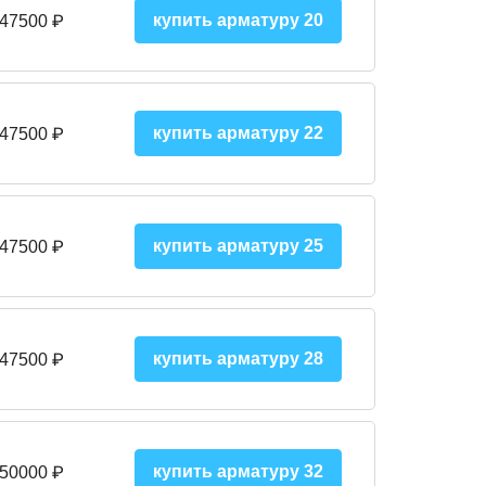
купить арматуру 20
 47500 ₽
купить арматуру 22
 47500 ₽
купить арматуру 25
 47500
₽
купить арматуру 28
 47500
₽
купить арматуру 32
 50000
₽