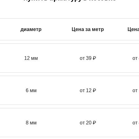
диаметр
Цена за метр
Цена
12 мм
от 39
₽
от
6 мм
от 12 ₽
от
8 мм
от 20 ₽
от