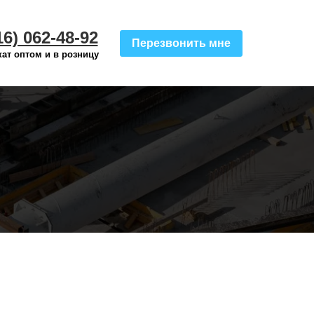
16) 062-48-92
Перезвонить мне
ат оптом и в розницу