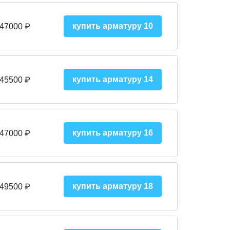
купить арматуру 10
 47000
₽
купить арматуру 14
 45500
₽
купить арматуру 16
 47000 ₽
купить арматуру 18
 49500 ₽