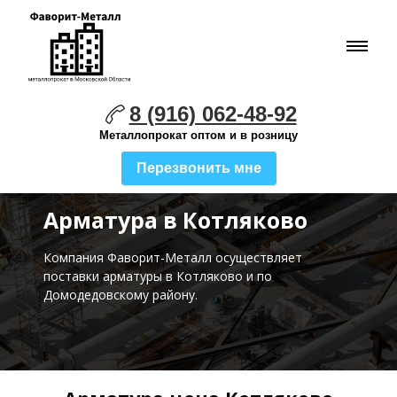
8 (916) 062-48-92
Металлопрокат оптом и в розницу
Перезвонить мне
Арматура в Котляково
Компания Фаворит-Металл осуществляет
поставки
арматуры в Котляково и по
Домодедовскому району.