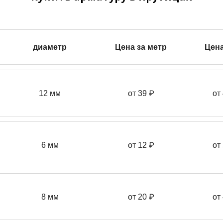
диаметр
Цена за метр
Цена
12 мм
от 39
₽
от
6 мм
от 12 ₽
от
8 мм
от 20 ₽
от