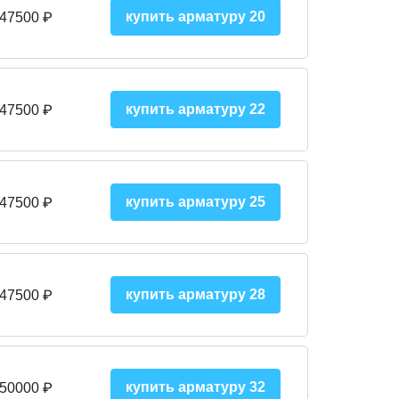
купить арматуру 20
 47500 ₽
купить арматуру 22
 47500 ₽
купить арматуру 25
 47500
₽
купить арматуру 28
 47500
₽
купить арматуру 32
 50000
₽