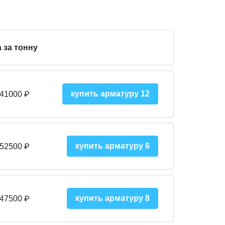
 за тонну
купить арматуру 12
 41000
₽
купить арматуру 6
 52500
₽
купить арматуру 8
 475
00
₽