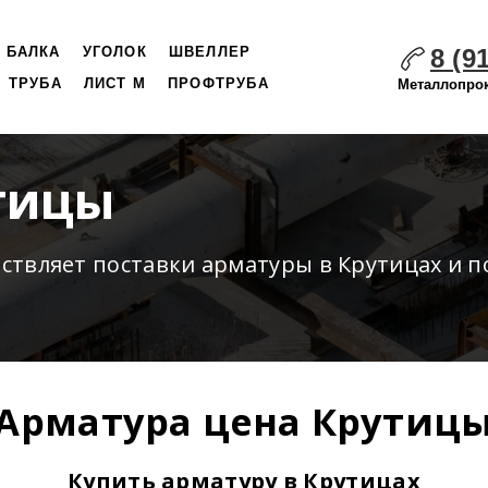
8 (9
БАЛКА
УГОЛОК
ШВЕЛЛЕР
ТРУБА
ЛИСТ М
ПРОФТРУБА
Металлопрок
тицы
ествляет
поставки
арматуры в Крутицах и п
Арматура цена Крутиц
Купить арматуру в Крутицах