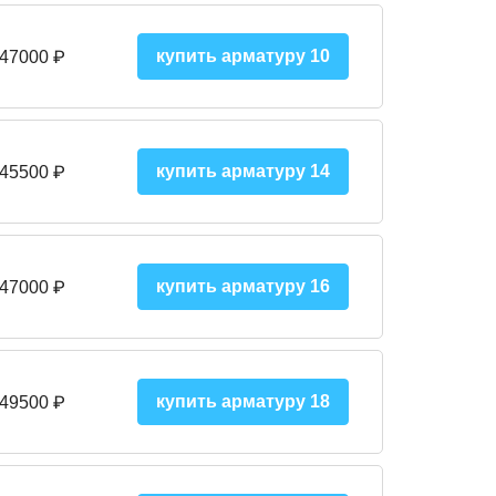
купить арматуру 10
 47000
₽
купить арматуру 14
 45500
₽
купить арматуру 16
 47000 ₽
купить арматуру 18
 49500 ₽