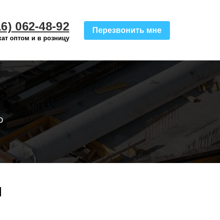
16) 062-48-92
Перезвонить мне
ат оптом и в розницу
о
ы