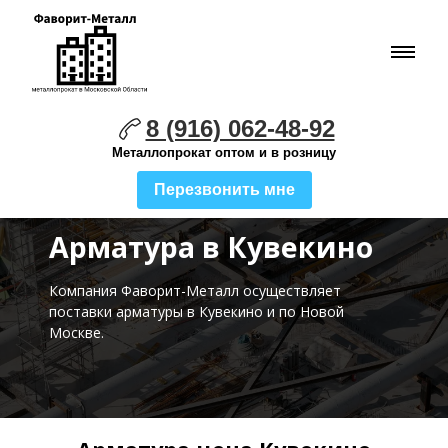
8 (916) 062-48-92
Металлопрокат оптом и в розницу
Перезвонить мне
Арматура в Кувекино
Компания Фаворит-Металл осуществляет
поставки
арматуры в Кувекино и по Новой
Москве.