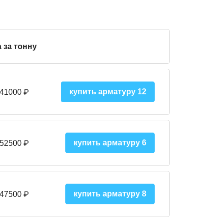
 за тонну
купить арматуру 12
 41000
₽
купить арматуру 6
 52500
₽
купить арматуру 8
 475
00
₽