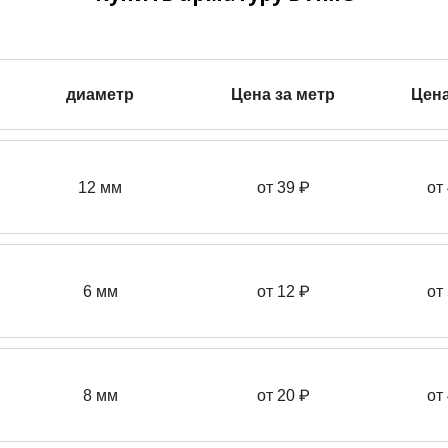
диаметр
Цена за метр
Цена
12 мм
от 39
₽
от
6 мм
от 12 ₽
от
8 мм
от 20 ₽
от