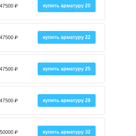
купить арматуру 20
 47500 ₽
купить арматуру 22
 47500 ₽
купить арматуру 25
 47500
₽
купить арматуру 28
 47500
₽
купить арматуру 32
 50000
₽