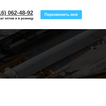
16) 062-48-92
Перезвонить мне
ат оптом и в розницу