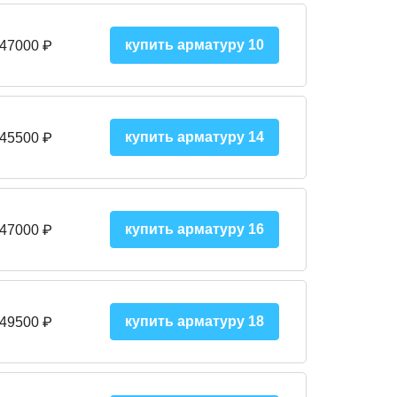
купить арматуру 10
 47000
₽
купить арматуру 14
 45500
₽
купить арматуру 16
 47000 ₽
купить арматуру 18
 49500 ₽