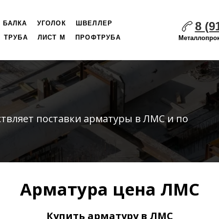
8 (9
БАЛКА
УГОЛОК
ШВЕЛЛЕР
ТРУБА
ЛИСТ М
ПРОФТРУБА
Металлопрок
ствляет
поставки
арматуры в ЛМС и по
Арматура цена ЛМС
Купить арматуру в ЛМС