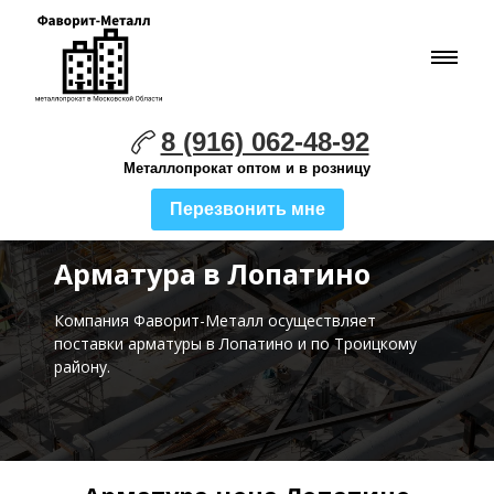
8 (916) 062-48-92
Металлопрокат оптом и в розницу
Перезвонить мне
Арматура в Лопатино
Компания Фаворит-Металл осуществляет
поставки
арматуры в Лопатино и по Троицкому
району.