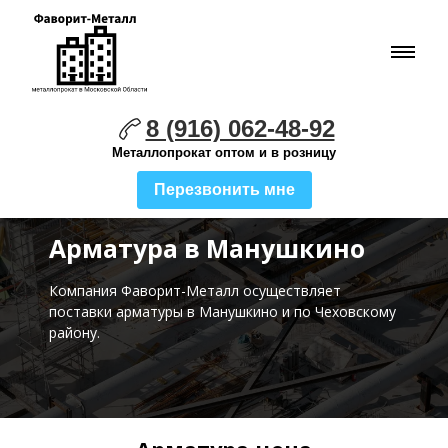
8 (916) 062-48-92
Металлопрокат оптом и в розницу
Перезвонить мне
Арматура в Манушкино
Компания Фаворит-Металл осуществляет
поставки
арматуры в Манушкино и по Чеховскому
району.