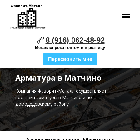
8 (916) 062-48-92
Металлопрокат оптом и в розницу
Перезвонить мне
Арматура в Матчино
Компания Фаворит-Металл осуществляет
поставки
арматуры в Матчино и по
Домодедовскому району.